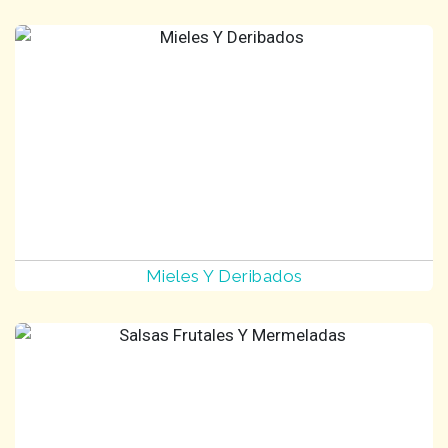
Mieles Y Deribados