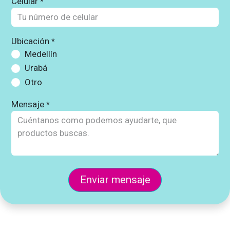
Celular
*
Ubicación
*
Medellín
Urabá
Otro
Mensaje
*
En​​​​viar mensaje